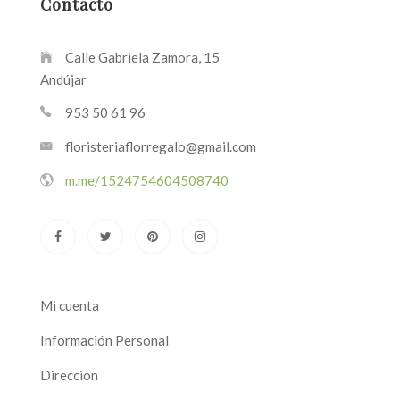
Contacto
Calle Gabriela Zamora, 15
Andújar
953 50 61 96
floristeriaflorregalo@gmail.com
m.me/1524754604508740
Mi cuenta
Información Personal
Dirección