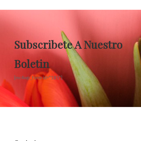
Subscribete A Nuestro
Boletin
[mc4wp_form id="185"]