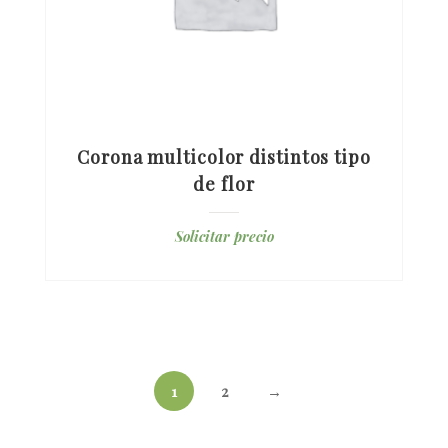
Corona multicolor distintos tipo
de flor
Solicitar precio
1
2
→