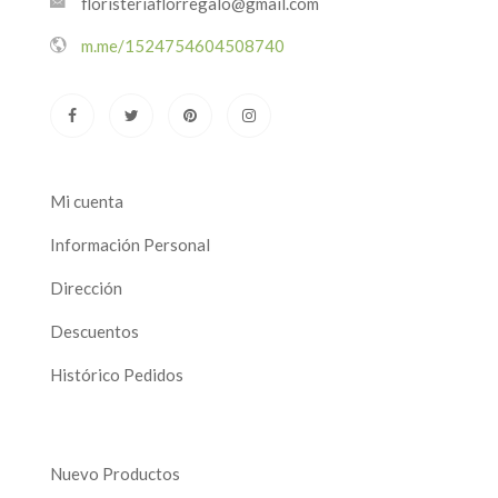
floristeriaflorregalo@gmail.com
m.me/1524754604508740
Mi cuenta
Información Personal
Dirección
Descuentos
Histórico Pedidos
Nuevo Productos