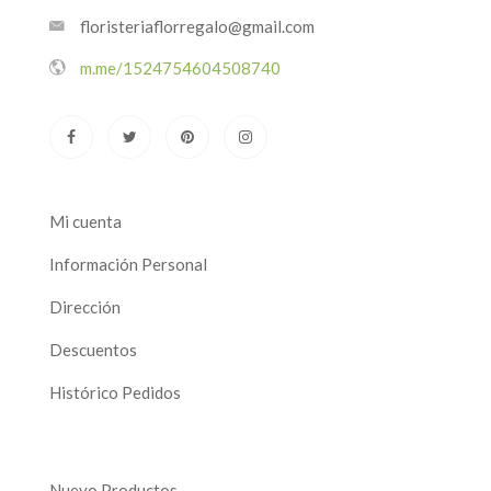
floristeriaflorregalo@gmail.com
m.me/1524754604508740
Mi cuenta
Información Personal
Dirección
Descuentos
Histórico Pedidos
Nuevo Productos