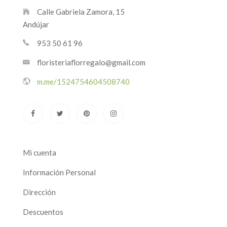
Calle Gabriela Zamora, 15
Andújar
953 50 61 96
floristeriaflorregalo@gmail.com
m.me/1524754604508740
Mi cuenta
Información Personal
Dirección
Descuentos