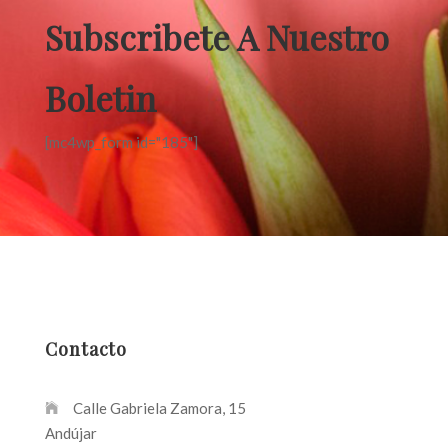
Subscribete A Nuestro
Boletin
[mc4wp_form id="185"]
Contacto
Calle Gabriela Zamora, 15
Andújar