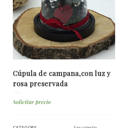
Cúpula de campana,con luz y
rosa preservada
Solicitar precio
CATEGORY
San valentin