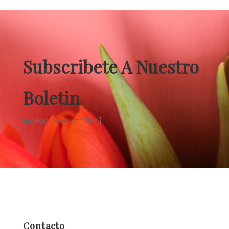
Subscribete A Nuestro
Boletin
[mc4wp_form id="185"]
Contacto