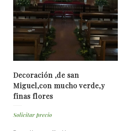
Decoración ,de san
Miguel,con mucho verde,y
finas flores
Solicitar precio