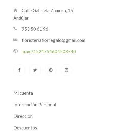
Calle Gabriela Zamora, 15
Andújar
953 50 61 96
floristeriaflorregalo@gmail.com
m.me/1524754604508740
Mi cuenta
Información Personal
Dirección
Descuentos