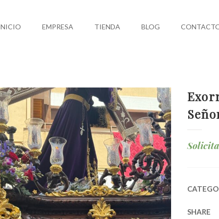
INICIO
EMPRESA
TIENDA
BLOG
CONTACT
Exorn
Señor
Solicit
CATEGO
SHARE