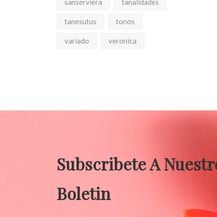
sanserviera
tanalidades
tanesutus
tonos
variado
veronica
Subscribete A Nuestr
Boletin