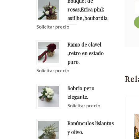
Bouquet de
rosas,Erica pink
astilbe ,boubardia.
Solicitar precio
Ramo de clavel
,retro en estado
puro.
Solicitar precio
Rel
Sobrio pero
elegante.
Solicitar precio
Ranúnculos lisiantus
y olivo.