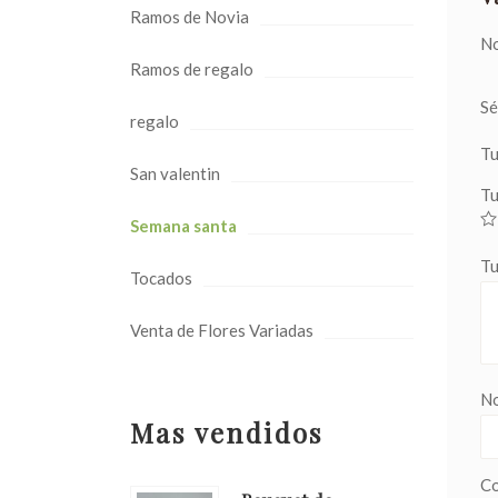
Ramos de Novia
No
Ramos de regalo
Sé
regalo
Tu
San valentin
Tu
Semana santa
Tu
Tocados
Venta de Flores Variadas
N
Mas vendidos
Co