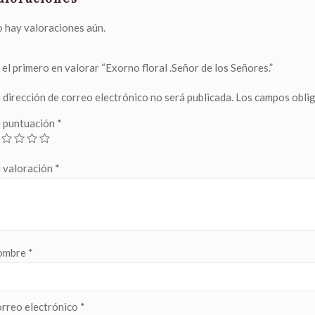
 hay valoraciones aún.
 el primero en valorar “Exorno floral .Señor de los Señores.”
 dirección de correo electrónico no será publicada.
Los campos obli
 puntuación
*
 valoración
*
ombre
*
rreo electrónico
*