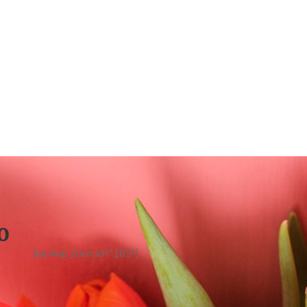
o
[mc4wp_form id="185"]