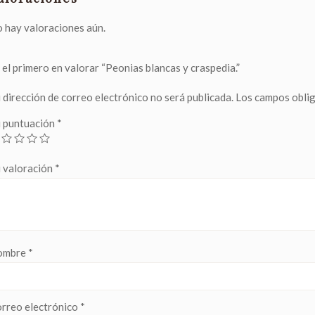
 hay valoraciones aún.
 el primero en valorar “Peonias blancas y craspedia.”
 dirección de correo electrónico no será publicada.
Los campos obli
 puntuación
*
 valoración
*
ombre
*
rreo electrónico
*