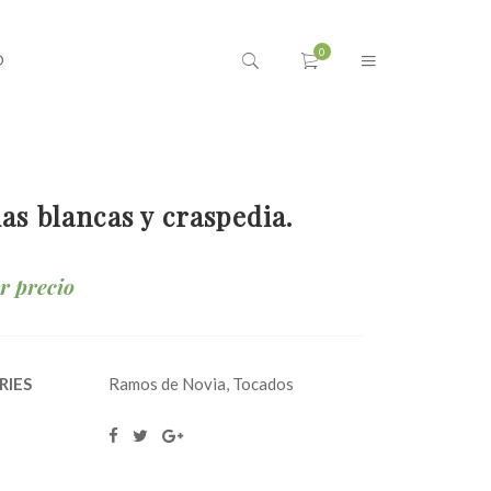
O
as blancas y craspedia.
ar precio
RIES
Ramos de Novia
,
Tocados