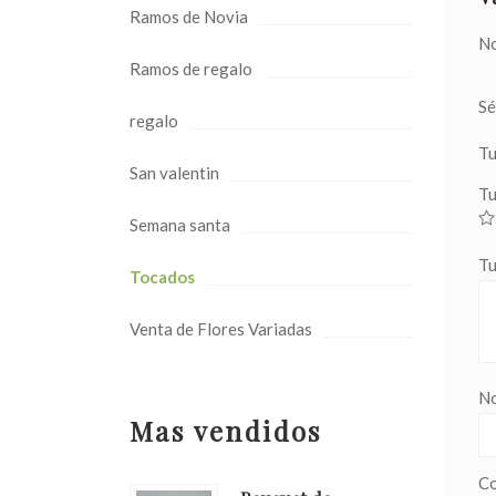
Ramos de Novia
No
Ramos de regalo
Sé
regalo
Tu
San valentin
Tu
Semana santa
Tu
Tocados
Venta de Flores Variadas
N
Mas vendidos
Co