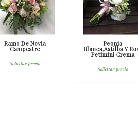
Ramo De Novia
Peonia
Campestre
Blanca,astilba Y Ro
Petimini Crema
Solicitar precio
Solicitar precio