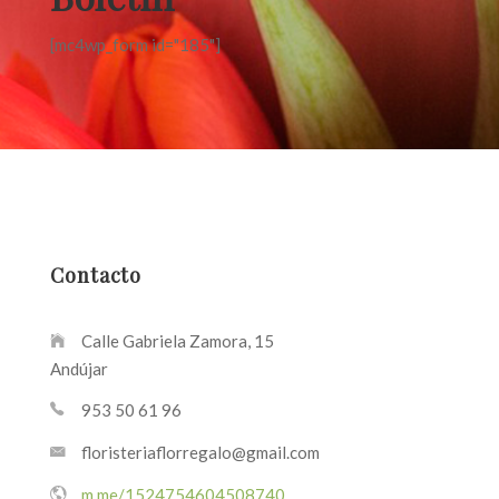
[mc4wp_form id="185"]
Contacto
Calle Gabriela Zamora, 15
Andújar
953 50 61 96
floristeriaflorregalo@gmail.com
m.me/1524754604508740