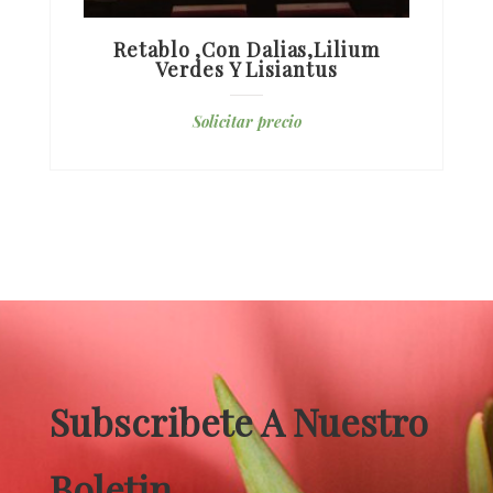
Retablo ,con Dalias,lilium
Verdes Y Lisiantus
Solicitar precio
Subscribete A Nuestro
Boletin