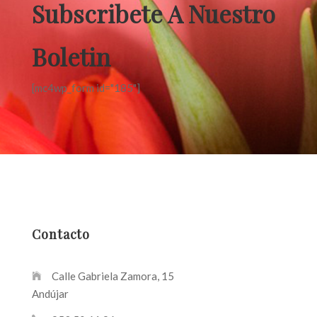
Subscribete A Nuestro
Boletin
[mc4wp_form id="185"]
Contacto
Calle Gabriela Zamora, 15
Andújar