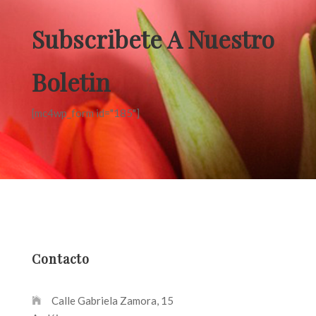
Subscribete A Nuestro
Boletin
[mc4wp_form id="185"]
Contacto
Calle Gabriela Zamora, 15