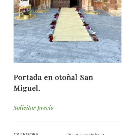
Portada en otoñal San
Miguel.
Solicitar precio
CATEGORY
Decoración iglesia