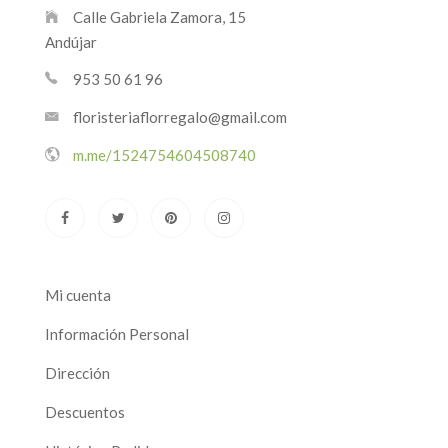
Calle Gabriela Zamora, 15
Andújar
953 50 61 96
floristeriaflorregalo@gmail.com
m.me/1524754604508740
Mi cuenta
Información Personal
Dirección
Descuentos