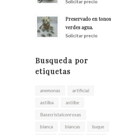
Solicitar precio
Preservado en tonos
verdes agua.
Solicitar precio
Busqueda por
etiquetas
anemonas
artificial
astilba
astilbe
Basecristalconrosas
blanca
blancas
buque