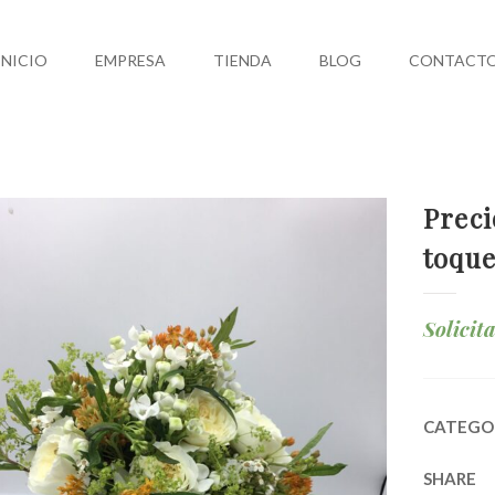
INICIO
EMPRESA
TIENDA
BLOG
CONTACT
Preci
toque
Solicit
CATEGO
SHARE