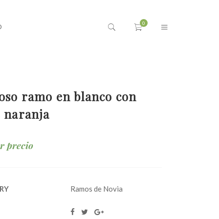
O
oso ramo en blanco con
 naranja
ar precio
RY
Ramos de Novia