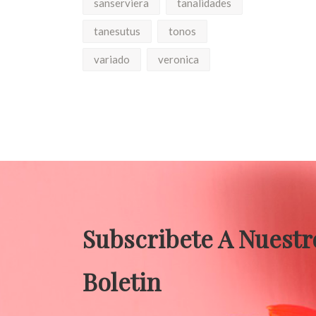
sanserviera
tanalidades
tanesutus
tonos
variado
veronica
Subscribete A Nuestr
Boletin