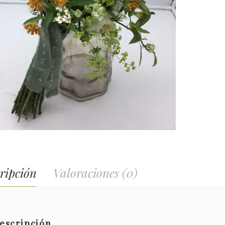
ripción
Valoraciones (0)
escripción