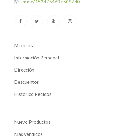
m.me/1524754604508740
Mi cuenta
Información Personal
Dirección
Descuentos
Histórico Pedidos
Nuevo Productos
Mas vendidos