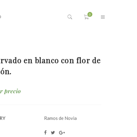
O
rvado en blanco con flor de
ón.
ar precio
RY
Ramos de Novia