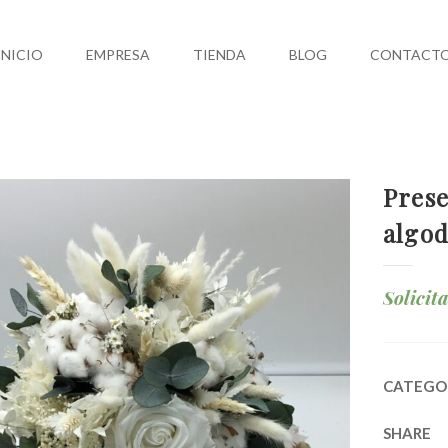
INICIO
EMPRESA
TIENDA
BLOG
CONTACT
Prese
algod
Solicit
CATEGO
SHARE