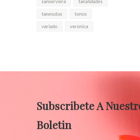
sanserviera
tanalidades
tanesutus
tonos
variado
veronica
Subscribete A Nuestr
Boletin