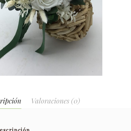
ripción
Valoraciones (0)
escripción