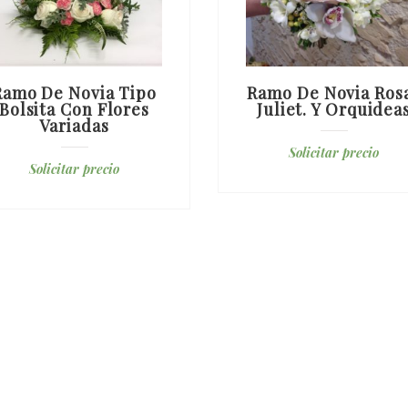
Ramo De Novia Tipo
Ramo De Novia Ros
Bolsita Con Flores
Juliet. Y Orquidea
Variadas
Solicitar precio
Solicitar precio