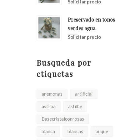
Solicitar precio
Preservado en tonos
verdes agua.
Solicitar precio
Busqueda por
etiquetas
anemonas
artificial
astilba
astilbe
Basecristalconrosas
blanca
blancas
buque