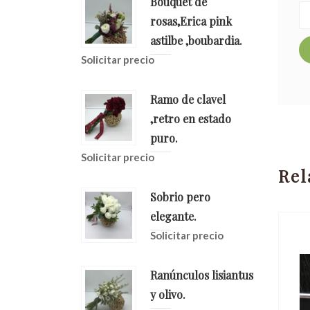
Bouquet de
rosas,Erica pink
astilbe ,boubardia.
Solicitar precio
Ramo de clavel
,retro en estado
puro.
Solicitar precio
Rel
Sobrio pero
elegante.
Solicitar precio
Ranúnculos lisiantus
y olivo.