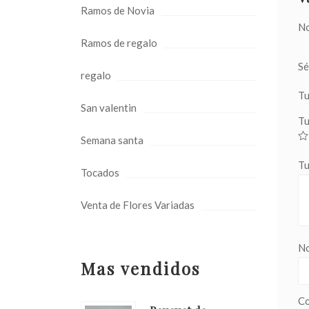
Ramos de Novia
No
Ramos de regalo
Sé
regalo
Tu
San valentin
Tu
Semana santa
Tu
Tocados
Venta de Flores Variadas
N
Mas vendidos
Co