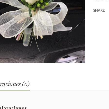
SHARE
raciones (0)
aloraciones