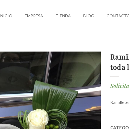
INICIO
EMPRESA
TIENDA
BLOG
CONTACT
Ramil
toda 
Solicit
Ramillete
CATEGO