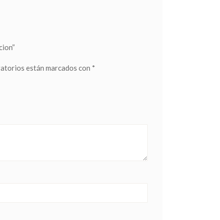
cion”
gatorios están marcados con
*