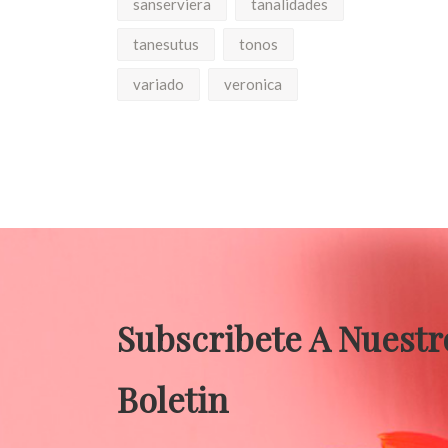
sanserviera
tanalidades
tanesutus
tonos
variado
veronica
Subscribete A Nuestr
Boletin