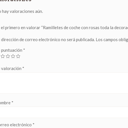
 hay valoraciones aún.
 el primero en valorar “Ramilletes de coche con rosas toda la decora
 dirección de correo electrónico no será publicada.
Los campos obli
 puntuación
*
 valoración
*
ombre
*
rreo electrónico
*