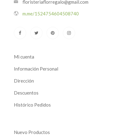
floristeriaflorregalo@gmail.com
m.me/1524754604508740
Mi cuenta
Información Personal
Dirección
Descuentos
Histórico Pedidos
Nuevo Productos