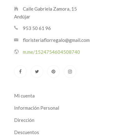
Calle Gabriela Zamora, 15
Andújar
953 50 61 96
floristeriaflorregalo@gmail.com
m.me/1524754604508740
Mi cuenta
Información Personal
Dirección
Descuentos