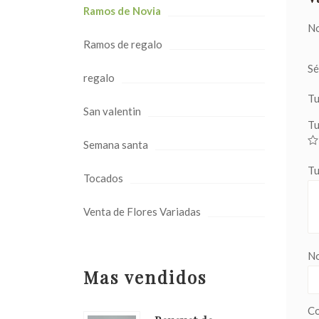
Ramos de Novia
No
Ramos de regalo
Sé
regalo
Tu
San valentin
Tu
Semana santa
Tu
Tocados
Venta de Flores Variadas
N
Mas vendidos
Co