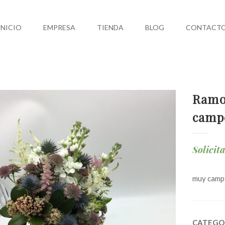
INICIO
EMPRESA
TIENDA
BLOG
CONTACT
Ramo
camp
Solicit
muy camp
CATEGO