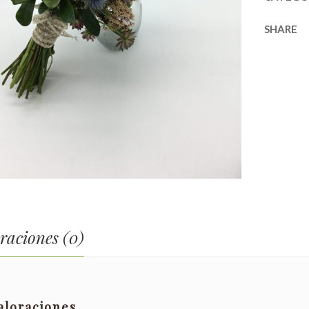
SHARE
raciones (0)
aloraciones