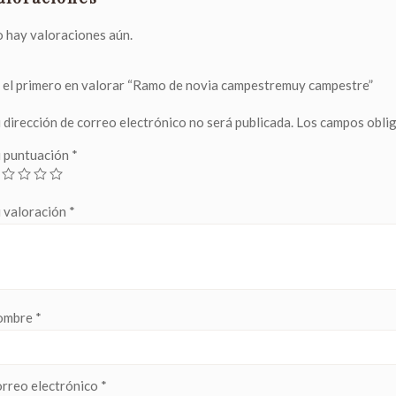
 hay valoraciones aún.
 el primero en valorar “Ramo de novia campestremuy campestre”
 dirección de correo electrónico no será publicada.
Los campos obli
 puntuación
*
 valoración
*
ombre
*
rreo electrónico
*