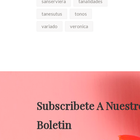
sanserviera
tanalidades
tanesutus
tonos
variado
veronica
Subscribete A Nuestr
Boletin