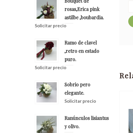
Bouquet de
rosas,Erica pink
astilbe ,boubardia.
Solicitar precio
Ramo de clavel
,retro en estado
puro.
Solicitar precio
Rel
Sobrio pero
elegante.
Solicitar precio
Ranúnculos lisiantus
y olivo.