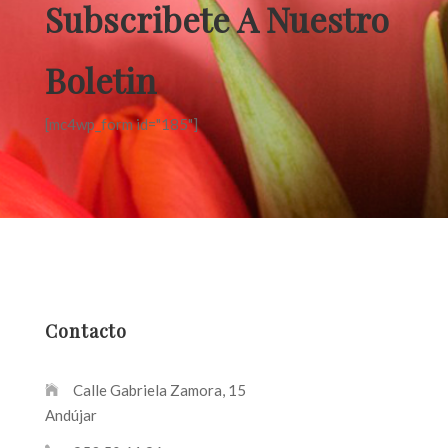
Subscribete A Nuestro
Boletin
[mc4wp_form id="185"]
Contacto
Calle Gabriela Zamora, 15
Andújar