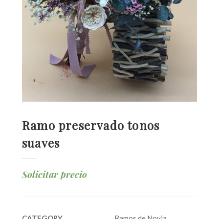
Ramo preservado tonos
suaves
Solicitar precio
CATEGORY
Ramos de Novia