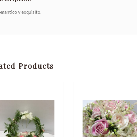
mantico y exquisito.
ated Products