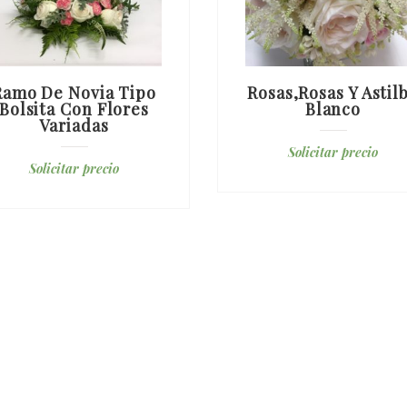
Ramo De Novia Tipo
Rosas,rosas Y Astil
Bolsita Con Flores
Blanco
Variadas
Solicitar precio
Solicitar precio