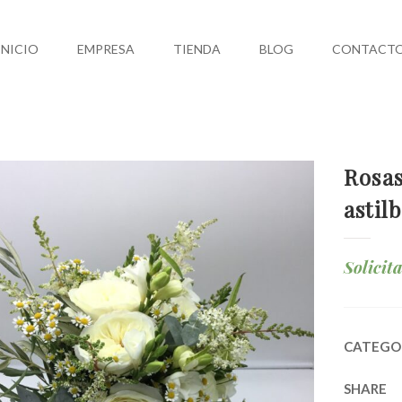
INICIO
EMPRESA
TIENDA
BLOG
CONTACT
Rosas
astilb
Solicit
CATEGO
SHARE