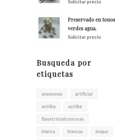
Solicitar precio
Preservado en tonos
verdes agua.
Solicitar precio
Busqueda por
etiquetas
anemonas
artificial
astilba
astilbe
Basecristalconrosas
blanca
blancas
buque