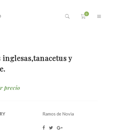
O
 inglesas,tanacetus y
e.
ar precio
RY
Ramos de Novia