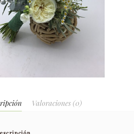
ripción
Valoraciones (0)
escripción