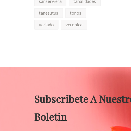
sanserviera
tanalidades
tanesutus
tonos
variado
veronica
Subscribete A Nuestr
Boletin