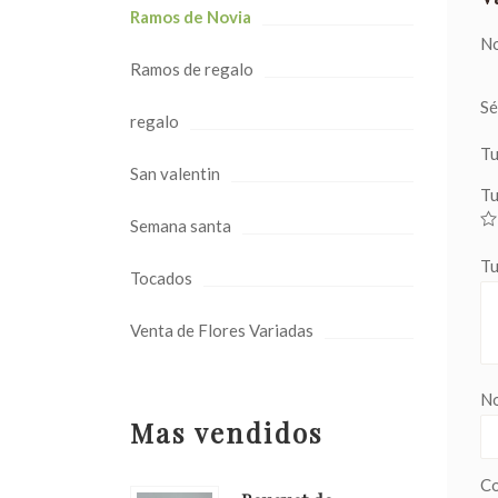
Ramos de Novia
No
Ramos de regalo
Sé
regalo
Tu
San valentin
Tu
Semana santa
Tu
Tocados
Venta de Flores Variadas
N
Mas vendidos
Co