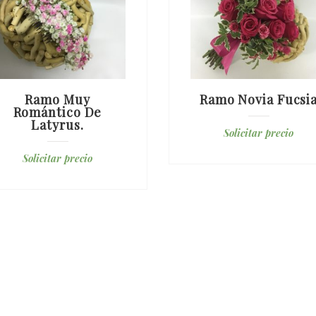
Ramo Muy
Ramo Novia Fucsi
Romántico De
Latyrus.
Solicitar precio
Solicitar precio