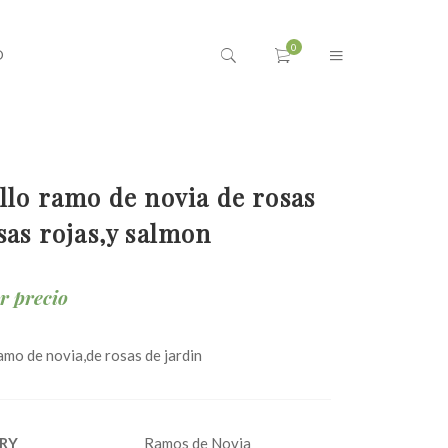
O
llo ramo de novia de rosas
sas rojas,y salmon
ar precio
ramo de novia,de rosas de jardin
RY
Ramos de Novia