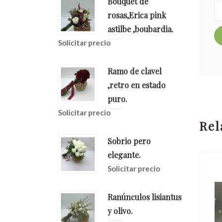
Bouquet de
rosas,Erica pink
astilbe ,boubardia.
Solicitar precio
Ramo de clavel
,retro en estado
puro.
Solicitar precio
Rel
Sobrio pero
elegante.
Solicitar precio
Ranúnculos lisiantus
y olivo.