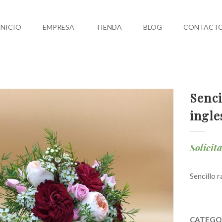
INICIO
EMPRESA
TIENDA
BLOG
CONTACT
Senci
ingle
Solicit
Sencillo 
CATEGO