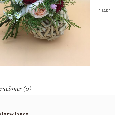
SHARE
raciones (0)
aloraciones