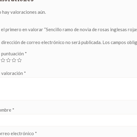
 hay valoraciones aún.
 el primero en valorar “Sencillo ramo de novia de rosas inglesas roja
 dirección de correo electrónico no será publicada.
Los campos obli
 puntuación
*
 valoración
*
ombre
*
rreo electrónico
*