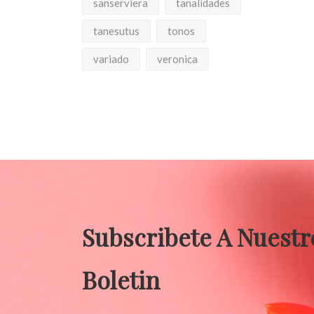
sanserviera
tanalidades
tanesutus
tonos
variado
veronica
Subscribete A Nuestr
Boletin