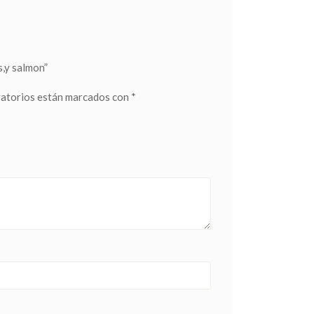
s,y salmon”
gatorios están marcados con
*