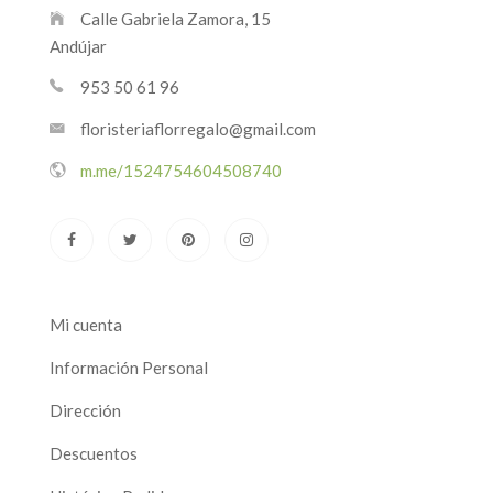
Calle Gabriela Zamora, 15
Andújar
953 50 61 96
floristeriaflorregalo@gmail.com
m.me/1524754604508740
Mi cuenta
Información Personal
Dirección
Descuentos