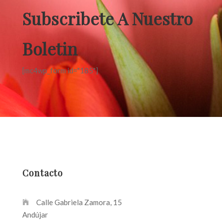
Subscribete A Nuestro
Boletin
[mc4wp_form id="185"]
Contacto
Calle Gabriela Zamora, 15
Andújar