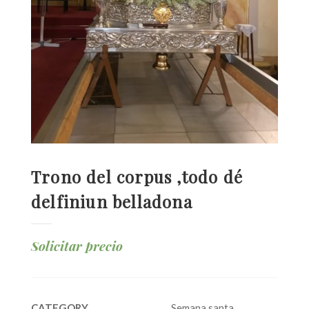
Trono del corpus ,todo dé
delfiniun belladona
Solicitar precio
CATEGORY
Semana santa