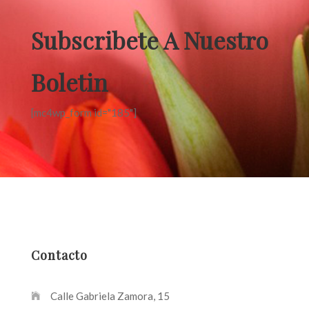
Subscribete A Nuestro
Boletin
[mc4wp_form id="185"]
Contacto
Calle Gabriela Zamora, 15