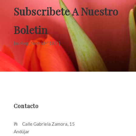
Subscribete A Nuestro
Boletin
[mc4wp_form id="185"]
Contacto
Calle Gabriela Zamora, 15
Andújar