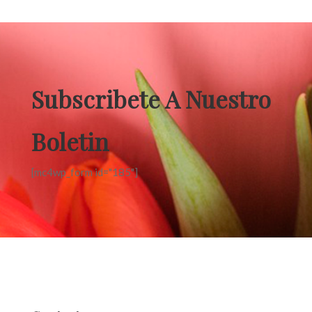
Subscribete A Nuestro
Boletin
[mc4wp_form id="185"]