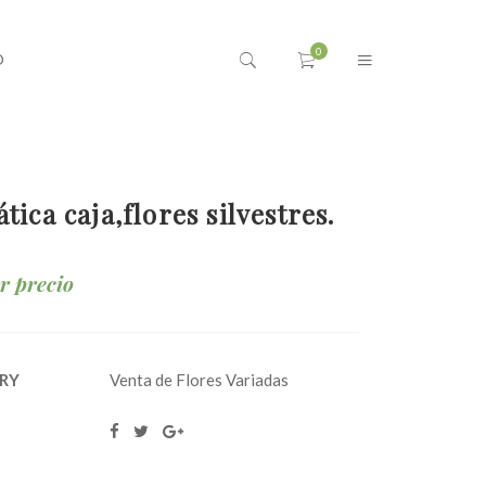
O
tica caja,flores silvestres.
ar precio
RY
Venta de Flores Variadas