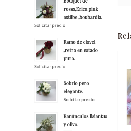
Bouquet de
rosas,Erica pink
astilbe ,boubardia.
Solicitar precio
Rel
Ramo de clavel
,retro en estado
puro.
Solicitar precio
Sobrio pero
elegante.
Solicitar precio
Ranúnculos lisiantus
y olivo.