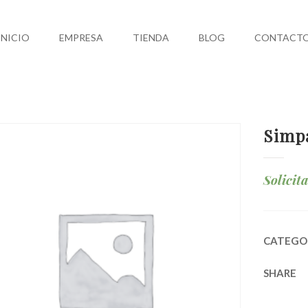
INICIO
EMPRESA
TIENDA
BLOG
CONTACT
Simpá
Solicit
CATEGO
SHARE