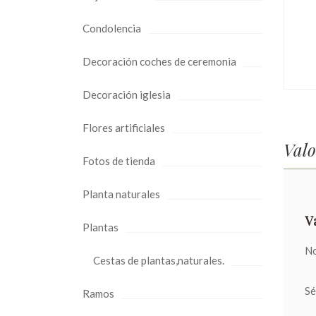
Condolencia
Decoración coches de ceremonia
Decoración iglesia
Flores artificiales
Valo
Fotos de tienda
Planta naturales
V
Plantas
No
Cestas de plantas,naturales.
Sé
Ramos