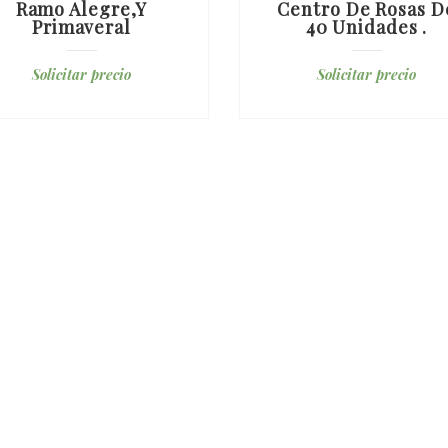
Ramo Alegre,y
Centro De Rosas D
Primaveral
40 Unidades .
Solicitar precio
Solicitar precio