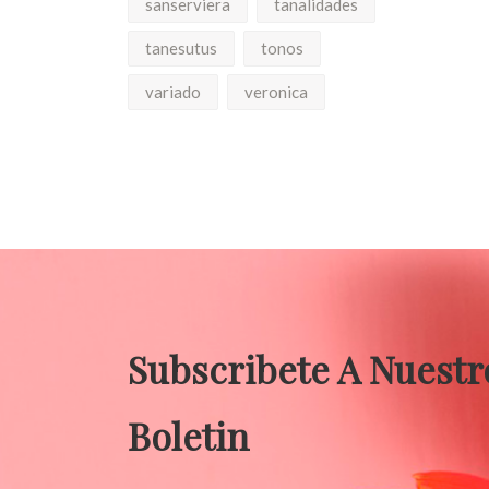
sanserviera
tanalidades
tanesutus
tonos
variado
veronica
Subscribete A Nuestr
Boletin