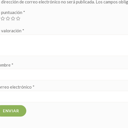
 dirección de correo electrónico no será publicada.
Los campos obli
 puntuación
*
 valoración
*
ombre
*
rreo electrónico
*