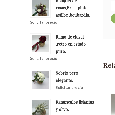
Bouquet de
rosas,Erica pink
astilbe ,boubardia.
Solicitar precio
Ramo de clavel
,retro en estado
puro.
Solicitar precio
Rel
Sobrio pero
elegante.
Solicitar precio
Ranúnculos lisiantus
y olivo.