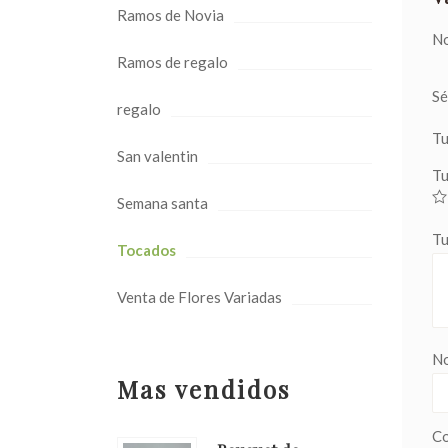
Ramos de Novia
No
Ramos de regalo
Sé
regalo
Tu
San valentin
Tu
Semana santa
Tu
Tocados
Venta de Flores Variadas
N
Mas vendidos
Co