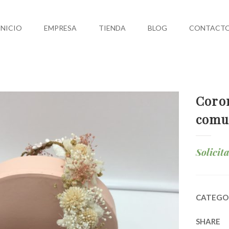
INICIO
EMPRESA
TIENDA
BLOG
CONTACT
Coron
comu
Solicit
CATEGO
SHARE