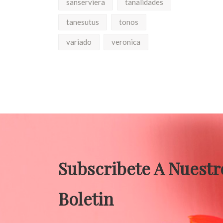
sanserviera
tanalidades
tanesutus
tonos
variado
veronica
Subscribete A Nuestr
Boletin