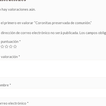
 hay valoraciones aún.
 el primero en valorar “Coronitas preservada de comunión.”
 dirección de correo electrónico no será publicada.
Los campos obli
 puntuación
*
 valoración
*
ombre
*
rreo electrónico
*