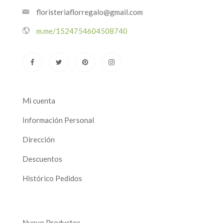
floristeriaflorregalo@gmail.com
m.me/1524754604508740
Mi cuenta
Información Personal
Dirección
Descuentos
Histórico Pedidos
Nuevo Productos