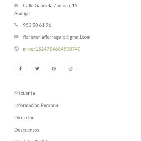
Calle Gabriela Zamora, 15
Andújar
953 50 61 96
floristeriaflorregalo@gmail.com
m.me/1524754604508740
Mi cuenta
Información Personal
Dirección
Descuentos