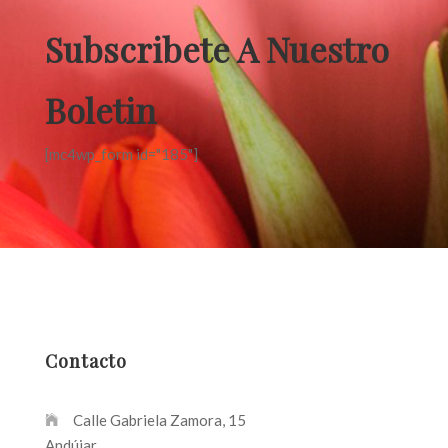
Subscribete A Nuestro
Boletin
[mc4wp_form id="185"]
Contacto
Calle Gabriela Zamora, 15
Andújar