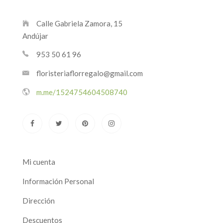
Calle Gabriela Zamora, 15
Andújar
953 50 61 96
floristeriaflorregalo@gmail.com
m.me/1524754604508740
Mi cuenta
Información Personal
Dirección
Descuentos