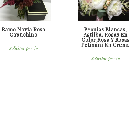
Ramo Novia Rosa
Peonias Blancas,
Capuchino
Astilba, Rosas En
Color Rosa Y Rosa
Petimini En Crem
Solicitar precio
Solicitar precio