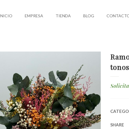
INICIO
EMPRESA
TIENDA
BLOG
CONTACT
Ramo
tonos
Solicit
CATEGO
SHARE