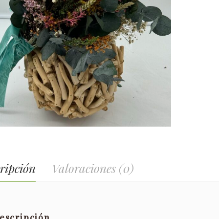
ripción
Valoraciones (0)
escripción