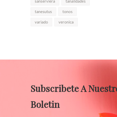
sanserviera
tanalidades
tanesutus
tonos
variado
veronica
Subscribete A Nuestr
Boletin