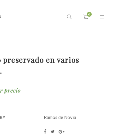
O
 preservado en varios
.
ar precio
RY
Ramos de Novia