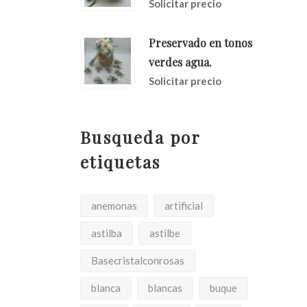
Solicitar precio
Preservado en tonos
verdes agua.
Solicitar precio
Busqueda por
etiquetas
anemonas
artificial
astilba
astilbe
Basecristalconrosas
blanca
blancas
buque